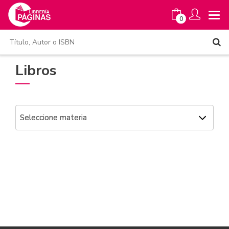
0
Libros