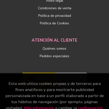
Aviso legal
Condiciones de venta
Política de privacidad
Política de Cookies
ATENCIÓN AL CLIENTE
Quiénes somos
Pedidos especiales
Esta web utiliza cookies propias y de terceros para
fines analíticos y para mostrarte publicidad
personalizada en base a un perfil elaborado a partir de
Este proyecto ha recibido una ayuda extraordinaria del Ministerio
tus hábitos de navegación (por ejemplo, páginas
de Cultura y Deporte
visitadas).
Más información
o cambiar la
configuración
.