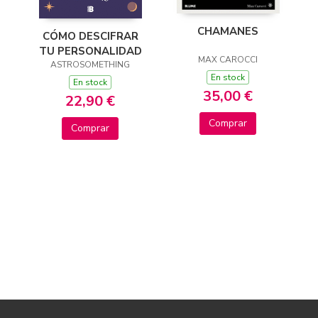
CHAMANES
CÓMO DESCIFRAR
TU PERSONALIDAD
MAX CAROCCI
ASTROSOMETHING
En stock
En stock
35,00 €
22,90 €
Comprar
Comprar