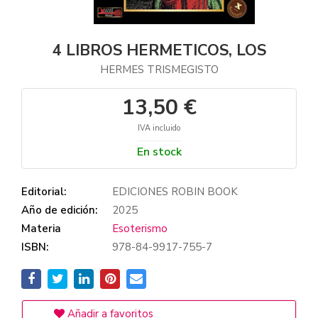
4 LIBROS HERMETICOS, LOS
HERMES TRISMEGISTO
13,50 €
IVA incluido
En stock
Editorial:
EDICIONES ROBIN BOOK
Año de edición:
2025
Materia
Esoterismo
ISBN:
978-84-9917-755-7
Añadir a favoritos