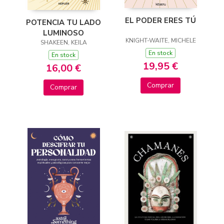
EL PODER ERES TÚ
POTENCIA TU LADO
LUMINOSO
KNIGHT-WAITE, MICHELE
SHAKEEN, KEILA
En stock
En stock
19,95 €
16,00 €
Comprar
Comprar