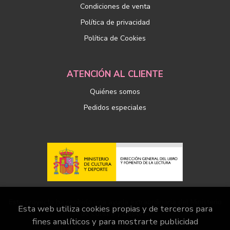
Condiciones de venta
Política de privacidad
Política de Cookies
ATENCIÓN AL CLIENTE
Quiénes somos
Pedidos especiales
Este proyecto ha recibido una ayuda extraordinaria del Ministerio
Esta web utiliza cookies propias y de terceros para
de Cultura y Deporte
fines analíticos y para mostrarte publicidad