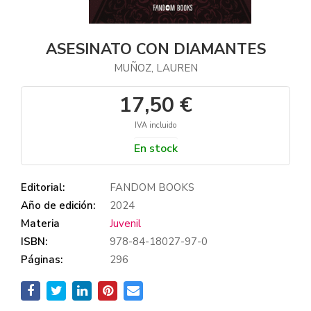
ASESINATO CON DIAMANTES
MUÑOZ, LAUREN
17,50 €
IVA incluido
En stock
Editorial:
FANDOM BOOKS
Año de edición:
2024
Materia
Juvenil
ISBN:
978-84-18027-97-0
Páginas:
296