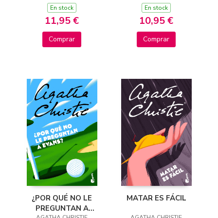
En stock
En stock
11,95 €
10,95 €
Comprar
Comprar
¿POR QUÉ NO LE
MATAR ES FÁCIL
PREGUNTAN A
AGATHA CHRISTIE
AGATHA CHRISTIE