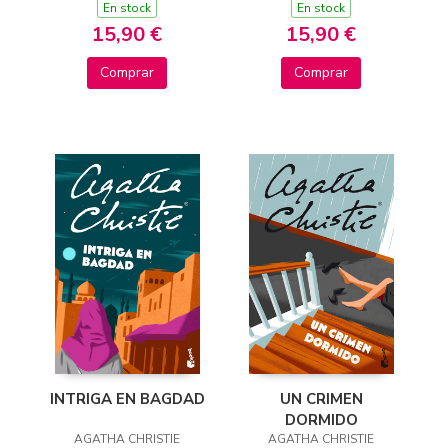
En stock
En stock
15,90 €
15,90 €
Comprar
Comprar
INTRIGA EN BAGDAD
UN CRIMEN
DORMIDO
AGATHA CHRISTIE
AGATHA CHRISTIE