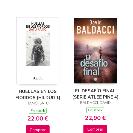
EL DESAFÍO FINAL
HUELLAS EN LOS
(SERIE ATLEE PINE 4)
FIORDOS (HILDUR 1)
BALDACCI, DAVID
RÄMÖ, SATU
En stock
En stock
22,90 €
22,00 €
Comprar
Comprar