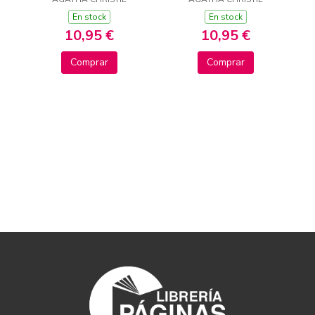
EVANS?
En stock
En stock
10,95 €
10,95 €
Comprar
Comprar