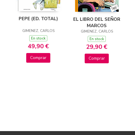
PEPE (ED. TOTAL)
EL LIBRO DEL SEÑOR
MARCOS
GIMENEZ, CARLOS
GIMENEZ, CARLOS
En stock
En stock
49,90 €
29,90 €
Comprar
Comprar