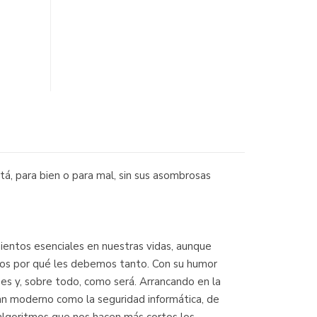
á, para bien o para mal, sin sus asombrosas
mientos esenciales en nuestras vidas, aunque
rnos por qué les debemos tanto. Con su humor
s y, sobre todo, como será. Arrancando en la
an moderno como la seguridad informática, de