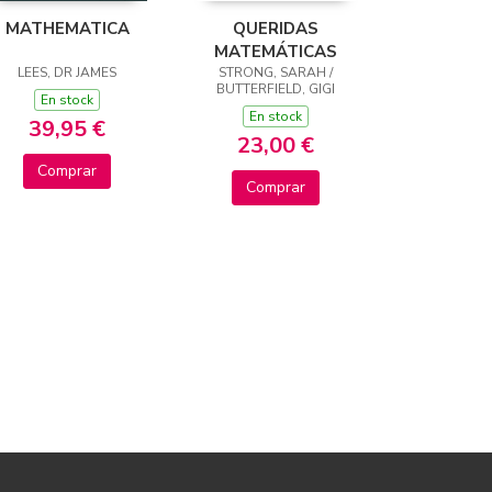
MATHEMATICA
QUERIDAS
MATEMÁTICAS
LEES, DR JAMES
STRONG, SARAH /
BUTTERFIELD, GIGI
En stock
En stock
39,95 €
23,00 €
Comprar
Comprar