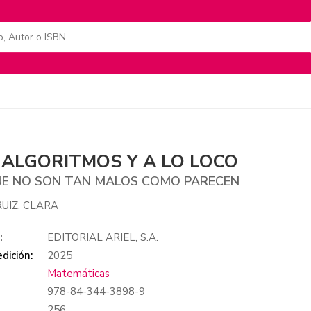
 ALGORITMOS Y A LO LOCO
E NO SON TAN MALOS COMO PARECEN
UIZ, CLARA
:
EDITORIAL ARIEL, S.A.
dición:
2025
Matemáticas
978-84-344-3898-9
:
256