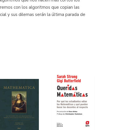
s algoritmos que nos hacen más cortos los
aremos con los algoritmos que copian las
cial y sus dilemas serán la última parada de