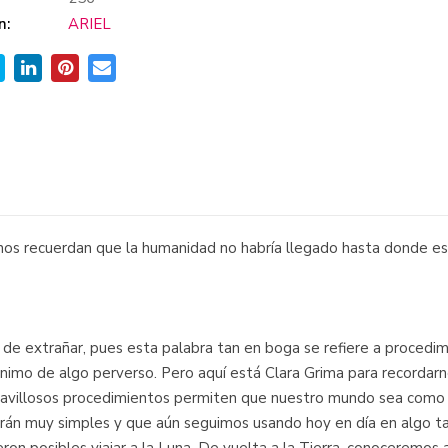
n:
ARIEL
nos recuerdan que la humanidad no habría llegado hasta donde est
s de extrañar, pues esta palabra tan en boga se refiere a procedi
ónimo de algo perverso. Pero aquí está Clara Grima para recorda
avillosos procedimientos permiten que nuestro mundo sea como e
erán muy simples y que aún seguimos usando hoy en día en algo t