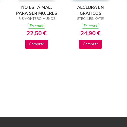
NO ESTÁ MAL,
ALGEBRA EN
PARA SER MUJERES
GRAFICOS
IRIS MONTERO MUÑOZ
STECKLES, KATIE
En stock
En stock
22,50 €
24,90 €
Comprar
Comprar