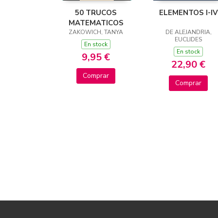
50 TRUCOS
ELEMENTOS I-IV
MATEMATICOS
ZAKOWICH, TANYA
DE ALEJANDRIA,
EUCLIDES
En stock
En stock
9,95 €
22,90 €
Comprar
Comprar