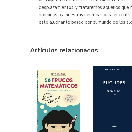
ahí viajaremos al espacio para saber cómo hici
desplazamientos, y trataremos aquellos que no
hormigas o a nuestras neuronas para encontrar 
este alucinante paseo por el mundo de los al
Artículos relacionados