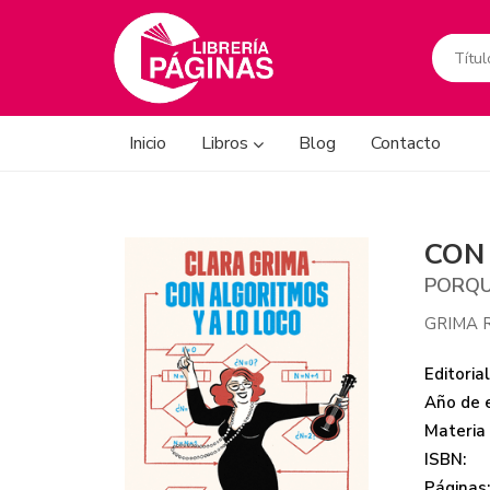
Inicio
Libros
Blog
Contacto
CON
PORQU
GRIMA R
Editorial
Año de e
Materia
ISBN:
Páginas