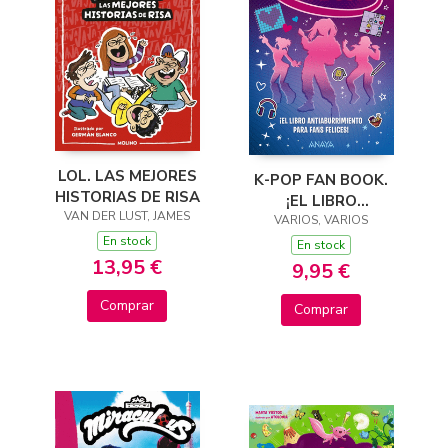
LOL. LAS MEJORES
K-POP FAN BOOK.
HISTORIAS DE RISA
¡EL LIBRO
VAN DER LUST, JAMES
ANTIABURRIMIENTO
VARIOS, VARIOS
En stock
PARA FANS FELICES!
En stock
13,95 €
9,95 €
Comprar
Comprar