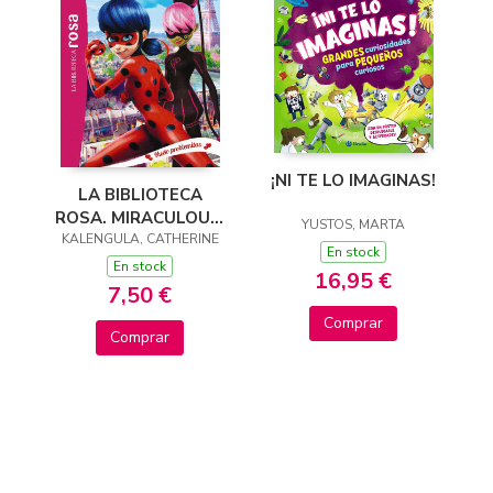
¡NI TE LO IMAGINAS!
LA BIBLIOTECA
ROSA. MIRACULOUS,
YUSTOS, MARTA
KALENGULA, CATHERINE
4.HUELO
En stock
PROBLEMITAS
En stock
16,95 €
7,50 €
Comprar
Comprar