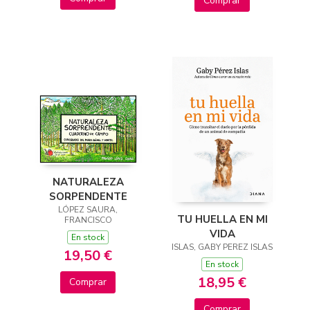
Comprar
NATURALEZA
SORPENDENTE
LÓPEZ SAURA,
TU HUELLA EN MI
FRANCISCO
VIDA
En stock
ISLAS, GABY PEREZ ISLAS
19,50 €
En stock
18,95 €
Comprar
Comprar