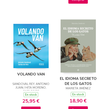
VOLANDO VAN
EL IDIOMA SECRETO
DE LOS GATOS
SANDOVAL REY, ANTONIO
JUAN / HITA MORENO,
MARIETA JIMÉNEZ
CARLOS DE
En stock
En stock
18,90 €
25,95 €