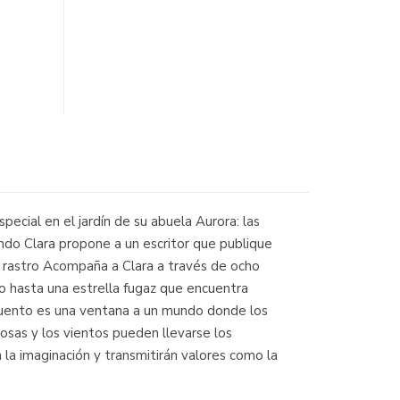
ecial en el jardín de su abuela Aurora: las
ndo Clara propone a un escritor que publique
r rastro Acompaña a Clara a través de ocho
ío hasta una estrella fugaz que encuentra
a cuento es una ventana a un mundo donde los
osas y los vientos pueden llevarse los
 la imaginación y transmitirán valores como la