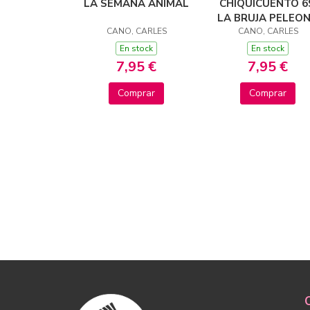
LA SEMANA ANIMAL
CHIQUICUENTO 6
LA BRUJA PELEO
CANO, CARLES
CANO, CARLES
En stock
En stock
7,95 €
7,95 €
Comprar
Comprar