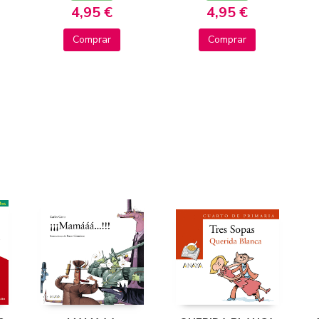
4,95 €
4,95 €
Comprar
Comprar