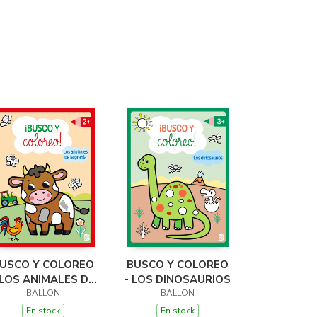
USCO Y COLOREO
BUSCO Y COLOREO
 LOS ANIMALES DE
- LOS DINOSAURIOS
LA GRANJA
BALLON
BALLON
En stock
En stock