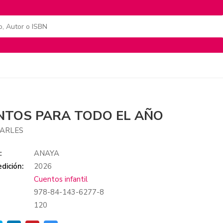
NTOS PARA TODO EL AÑO
CARLES
:
ANAYA
dición:
2026
Cuentos infantil
978-84-143-6277-8
:
120