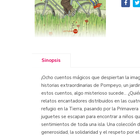
Sinopsis
¡Ocho cuentos mágicos que despiertan la imagi
historias extraordinarias de Pompeyo, un jard
estos cuentos, algo misterioso sucede... ¿Qui
relatos encantadores distribuidos en las cuat
refugio en la Tierra, pasando por la Primaver
juguetes se escapan para encontrar a niños qu
sentimientos de toda una isla. Una colección d
generosidad, la solidaridad y el respeto por e