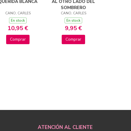
QUERIDA BLANCA
AL OTRO LADO DEL
SOMBRERO
CANO, CARLES
CANO, CARLES
En stock
En stock
10,95 €
9,95 €
Comprar
Comprar
ATENCIÓN AL CLIENTE