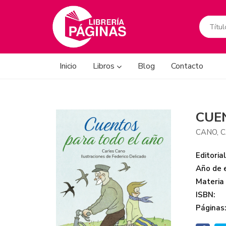
Inicio
Libros
Blog
Contacto
CUE
CANO, 
Editorial
Año de e
Materia
ISBN:
Páginas