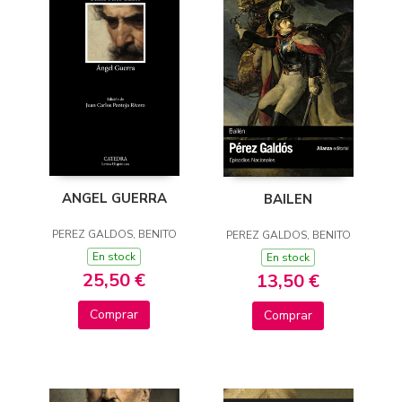
ANGEL GUERRA
BAILEN
PEREZ GALDOS, BENITO
PEREZ GALDOS, BENITO
En stock
En stock
25,50 €
13,50 €
Comprar
Comprar