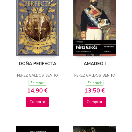
DOÑA PERFECTA
AMADEO I
PEREZ GALDOS, BENITO
PEREZ GALDOS, BENITO
En stock
En stock
14,90 €
13,50 €
Comprar
Comprar