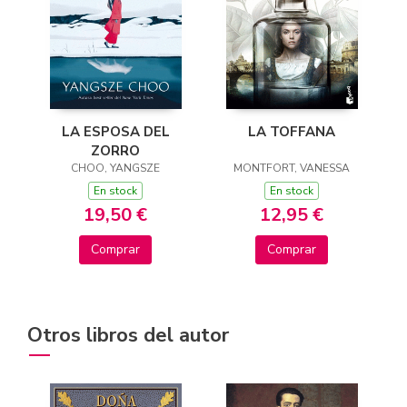
LA TOFFANA
LA ESPOSA DEL
ZORRO
MONTFORT, VANESSA
CHOO, YANGSZE
En stock
En stock
12,95 €
19,50 €
Comprar
Comprar
Otros libros del autor