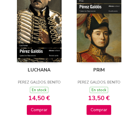
PRIM
LUCHANA
PEREZ GALDOS, BENITO
PEREZ GALDOS, BENITO
En stock
En stock
13,50 €
14,50 €
Comprar
Comprar