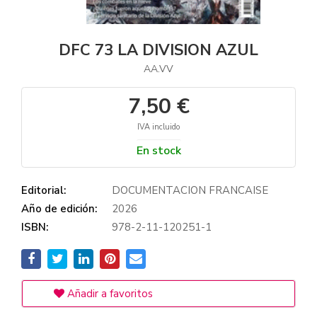
DFC 73 LA DIVISION AZUL
AA.VV
7,50 €
IVA incluido
En stock
Editorial:
DOCUMENTACION FRANCAISE
Año de edición:
2026
ISBN:
978-2-11-120251-1
Añadir a favoritos