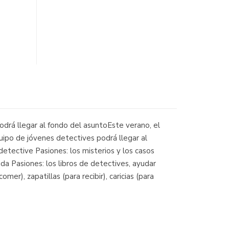
odrá llegar al fondo del asuntoEste verano, el
uipo de jóvenes detectives podrá llegar al
etective Pasiones: los misterios y los casos
ida Pasiones: los libros de detectives, ayudar
mer), zapatillas (para recibir), caricias (para