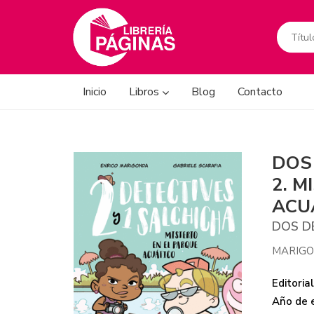
Inicio
Libros
Blog
Contacto
DOS
2. M
ACU
DOS D
MARIGO
Editorial
Año de e