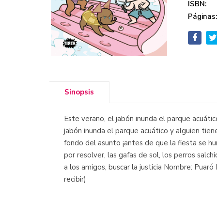
ISBN:
Páginas
Sinopsis
Este verano, el jabón inunda el parque acuátic
jabón inunda el parque acuático y alguien tie
fondo del asunto ¡antes de que la fiesta se h
por resolver, las gafas de sol, los perros salc
a los amigos, buscar la justicia Nombre: Puaró P
recibir)