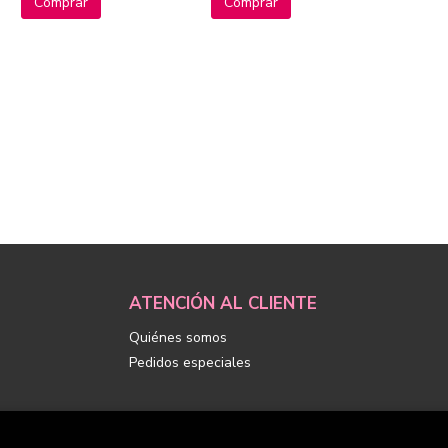
Comprar
Comprar
ATENCIÓN AL CLIENTE
Quiénes somos
Pedidos especiales