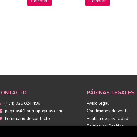
Comprar
Comprar
CONTACTO
PÁGINAS LEGALES
(+34) 925 824 496
Aviso legal
paginas@libreriapaginas.com
Condiciones de venta
Formulario de contacto
Política de privacidad
Política de Cookies