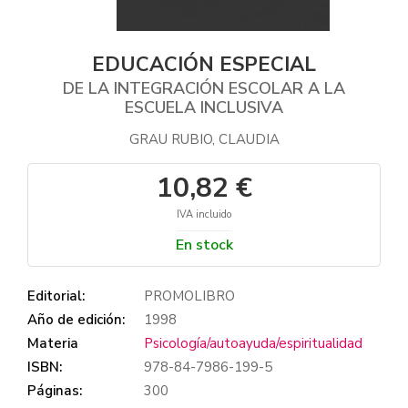
EDUCACIÓN ESPECIAL
DE LA INTEGRACIÓN ESCOLAR A LA
ESCUELA INCLUSIVA
GRAU RUBIO, CLAUDIA
10,82 €
IVA incluido
En stock
Editorial:
PROMOLIBRO
Año de edición:
1998
Materia
Psicología/autoayuda/espiritualidad
ISBN:
978-84-7986-199-5
Páginas:
300