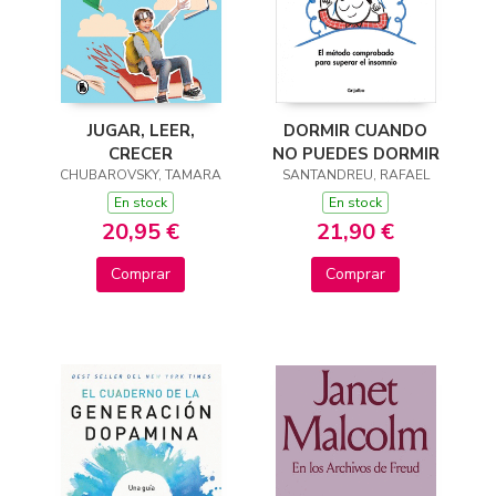
JUGAR, LEER,
DORMIR CUANDO
CRECER
NO PUEDES DORMIR
CHUBAROVSKY, TAMARA
SANTANDREU, RAFAEL
En stock
En stock
20,95 €
21,90 €
Comprar
Comprar