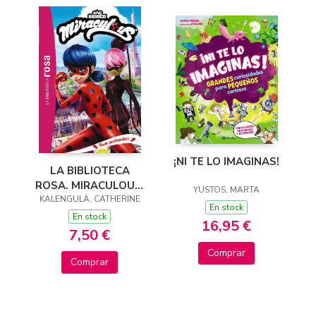
¡NI TE LO IMAGINAS!
LA BIBLIOTECA
ROSA. MIRACULOUS,
YUSTOS, MARTA
KALENGULA, CATHERINE
4.HUELO
En stock
PROBLEMITAS
En stock
16,95 €
7,50 €
Comprar
Comprar