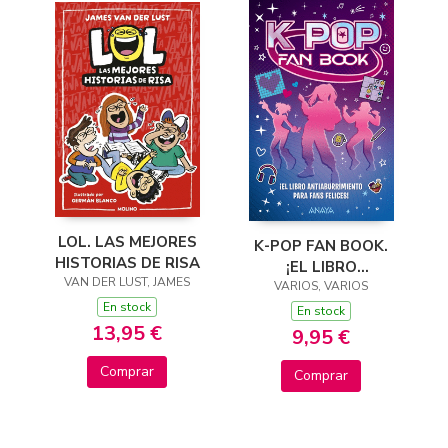
LOL. LAS MEJORES
K-POP FAN BOOK.
HISTORIAS DE RISA
¡EL LIBRO
VAN DER LUST, JAMES
ANTIABURRIMIENTO
VARIOS, VARIOS
En stock
PARA FANS FELICES!
En stock
13,95 €
9,95 €
Comprar
Comprar