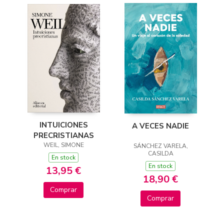
INTUICIONES
A VECES NADIE
PRECRISTIANAS
WEIL, SIMONE
SÁNCHEZ VARELA,
CASILDA
En stock
En stock
13,95 €
18,90 €
Comprar
Comprar