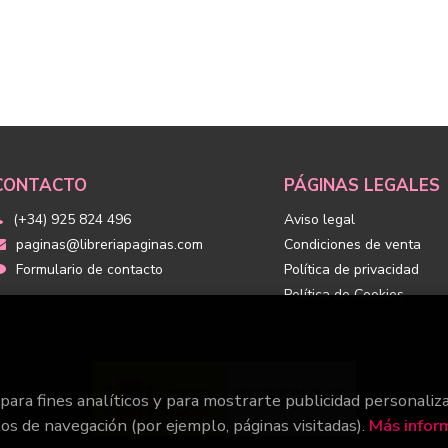
CONTACTO
PÁGINAS LEGALES
(+34) 925 824 496
Aviso legal
paginas@libreriapaginas.com
Condiciones de venta
Formulario de contacto
Política de privacidad
Política de Cookies
 para fines analíticos y para mostrarte publicidad personaliz
tos de navegación (por ejemplo, páginas visitadas).
Más infor