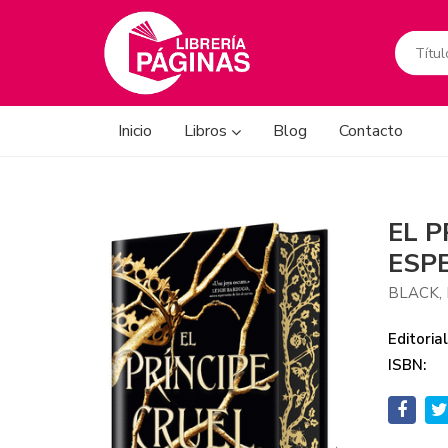
Inicio
Libros
Blog
Contacto
EL P
ESPE
BLACK,
Editorial
ISBN: