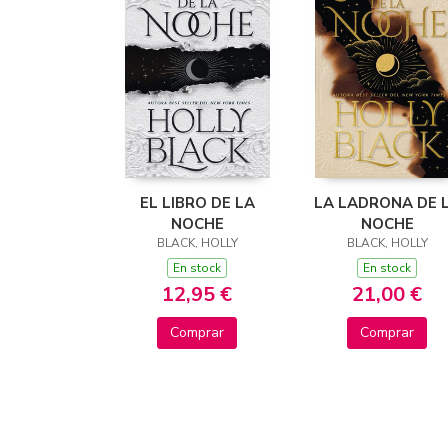
EL LIBRO DE LA
LA LADRONA DE 
NOCHE
NOCHE
BLACK, HOLLY
BLACK, HOLLY
En stock
En stock
12,95 €
21,00 €
Comprar
Comprar