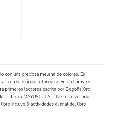
nio con una preciosa melena de colores. Es
ras con su mágico letricornio. En Un hámster
ra primeros lectores escrita por Begoña Oro,
didos. - Letra MAYÚSCULA - Textos divertidos
ro incluye 3 actividades al final del libro