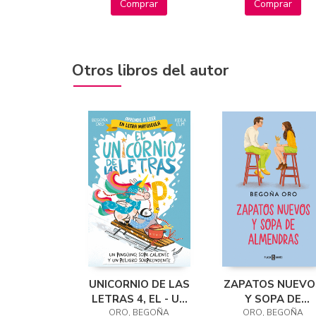
Comprar
Comprar
Otros libros del autor
UNICORNIO DE LAS
ZAPATOS NUEVO
LETRAS 4, EL - UN
Y SOPA DE
PINGUINO, SOPA
ORO, BEGOÑA
ALMENDRAS
ORO, BEGOÑA