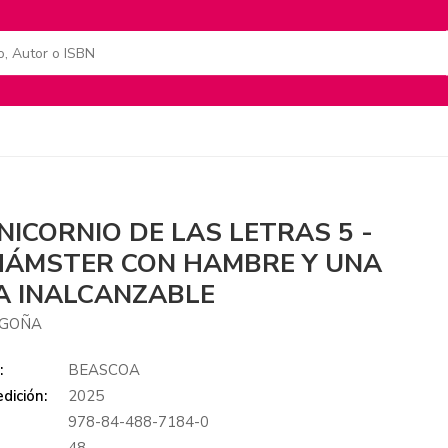
NICORNIO DE LAS LETRAS 5 -
HÁMSTER CON HAMBRE Y UNA
A INALCANZABLE
EGOÑA
:
BEASCOA
dición:
2025
978-84-488-7184-0