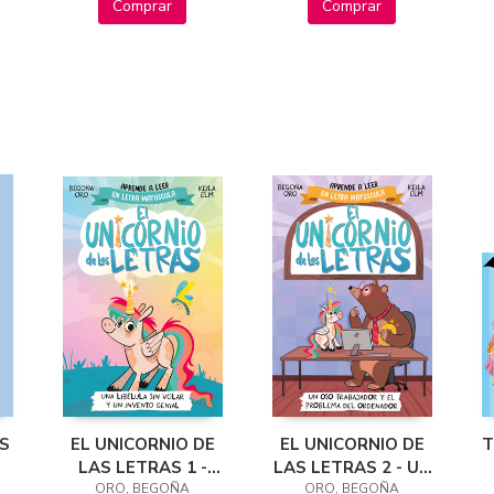
Comprar
Comprar
S
EL UNICORNIO DE
EL UNICORNIO DE
T
LAS LETRAS 1 -
LAS LETRAS 2 - UN
UNA LIBÉLULA SIN
ORO, BEGOÑA
OSO TRABAJADOR
ORO, BEGOÑA