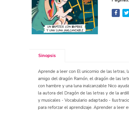
Páginas
Sinopsis
Aprende a leer con El unicornio de las letras,
amigo del dragón Ramón, el dragón de las letr
con hambre y una luna inalcanzable Nico ayuda
la autora del Dragón de las letras y de la a
y musicales - Vocabulario adaptado - Ilustracio
para reforzar el aprendizaje. Aprender a leer 