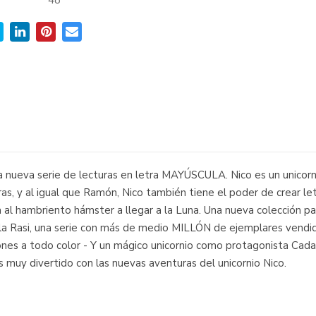
:
48
 la nueva serie de lecturas en letra MAYÚSCULA. Nico es un unicor
as, y al igual que Ramón, Nico también tiene el poder de crear let
 al hambriento hámster a llegar a la Luna. Una nueva colección pa
rdilla Rasi, una serie con más de medio MILLÓN de ejemplares ven
nes a todo color - Y un mágico unicornio como protagonista Cada lib
es muy divertido con las nuevas aventuras del unicornio Nico.