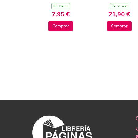
CALIENTE Y UN
En stock
En stock
PELIGRO SORPREND
7,95 €
21,90 €
Comprar
Comprar