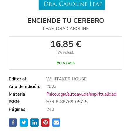
ENCIENDE TU CEREBRO
LEAF, DRA CAROLINE
16,85 €
IVA incluido
En stock
Editorial:
WHITAKER HOUSE
Año de edición:
2023
Materia
Psicología/autoayuda/espiritualidad
ISBN:
979-8-88769-057-5
Páginas:
240