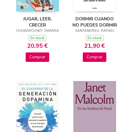
JUGAR, LEER,
DORMIR CUANDO
CRECER
NO PUEDES DORMIR
CHUBAROVSKY, TAMARA
SANTANDREU, RAFAEL
En stock
En stock
20,95 €
21,90 €
Comprar
Comprar