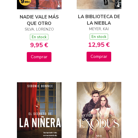
LA BIBLIOTECA DE
NADIE VALE MÁS
LA NIEBLA
QUE OTRO
MEYER, KAI
SILVA, LORENZO
En stock
En stock
12,95 €
9,95 €
Comprar
Comprar