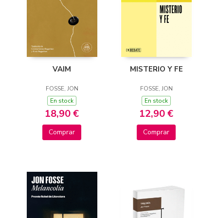
VAIM
MISTERIO Y FE
FOSSE, JON
FOSSE, JON
En stock
En stock
18,90 €
12,90 €
Comprar
Comprar