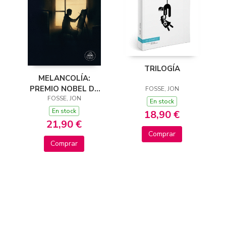
TRILOGÍA
MELANCOLÍA:
PREMIO NOBEL DE
FOSSE, JON
LITERATURA 2023
FOSSE, JON
En stock
En stock
18,90 €
21,90 €
Comprar
Comprar