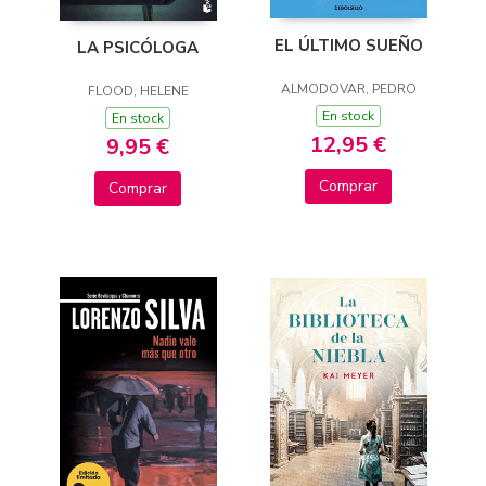
EL ÚLTIMO SUEÑO
LA PSICÓLOGA
ALMODOVAR, PEDRO
FLOOD, HELENE
En stock
En stock
12,95 €
9,95 €
Comprar
Comprar