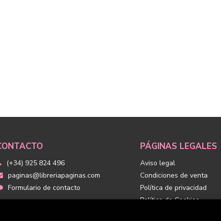
CONTACTO
PÁGINAS LEGALES
(+34) 925 824 496
Aviso legal
paginas@libreriapaginas.com
Condiciones de venta
Formulario de contacto
Política de privacidad
Política de Cookies