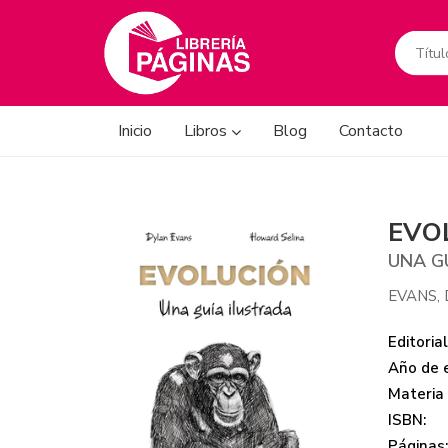
Inicio
Libros
Blog
Contacto
EVO
UNA G
EVANS,
Editorial
Año de e
Materia
ISBN:
Páginas