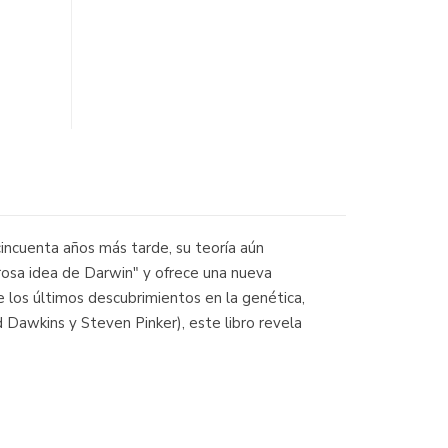
cincuenta años más tarde, su teoría aún
grosa idea de Darwin" y ofrece una nueva
 los últimos descubrimientos en la genética,
 Dawkins y Steven Pinker), este libro revela