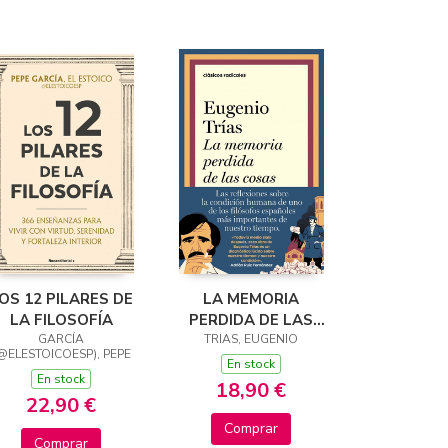
OS 12 PILARES DE
LA MEMORIA
LA FILOSOFÍA
PERDIDA DE LAS
GARCÍA
TRIAS, EUGENIO
COSAS
@ELESTOICOESP), PEPE
En stock
En stock
18,90 €
22,90 €
Comprar
Comprar