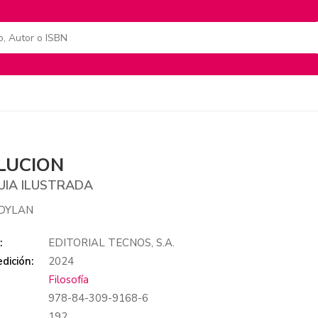
LUCION
UIA ILUSTRADA
 DYLAN
:
EDITORIAL TECNOS, S.A.
dición:
2024
Filosofía
978-84-309-9168-6
:
192