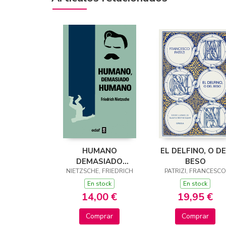
HUMANO
EL DELFINO, O D
DEMASIADO
BESO
NIETZSCHE, FRIEDRICH
HUMANO
PATRIZI, FRANCESCO
En stock
En stock
14,00 €
19,95 €
Comprar
Comprar