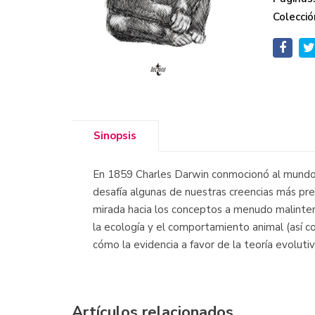
Colecció
Sinopsis
En 1859 Charles Darwin conmocionó al mundo co
desafía algunas de nuestras creencias más pre
mirada hacia los conceptos a menudo malinterp
la ecología y el comportamiento animal (así c
cómo la evidencia a favor de la teoría evoluti
Artículos relacionados