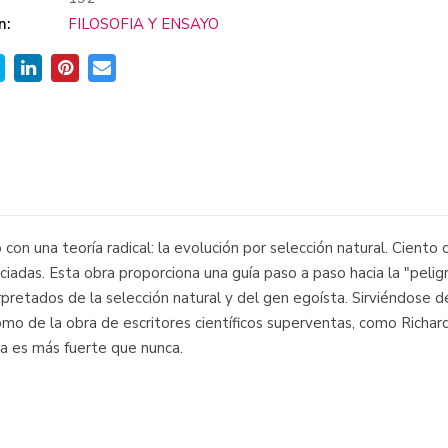
n:
FILOSOFIA Y ENSAYO
n una teoría radical: la evolución por selección natural. Ciento 
ciadas. Esta obra proporciona una guía paso a paso hacia la "peli
retados de la selección natural y del gen egoísta. Sirviéndose de
omo de la obra de escritores científicos superventas, como Richard
va es más fuerte que nunca.