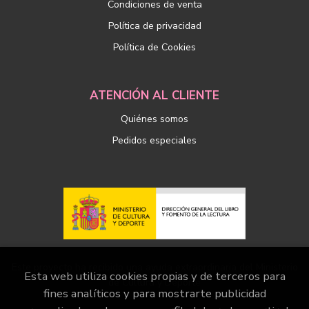
Condiciones de venta
Política de privacidad
Política de Cookies
ATENCIÓN AL CLIENTE
Quiénes somos
Pedidos especiales
Este proyecto ha recibido una ayuda extraordinaria del Ministerio
Esta web utiliza cookies propias y de terceros para
de Cultura y Deporte
fines analíticos y para mostrarte publicidad