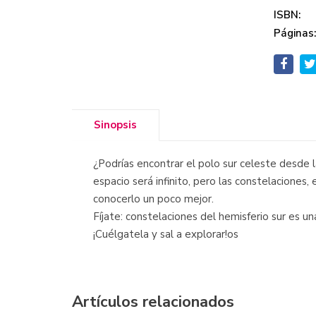
ISBN:
Páginas
Sinopsis
¿Podrías encontrar el polo sur celeste desde 
espacio será infinito, pero las constelaciones,
conocerlo un poco mejor.
Fíjate: constelaciones del hemisferio sur es un
¡Cuélgatela y sal a explorar!os
Artículos relacionados