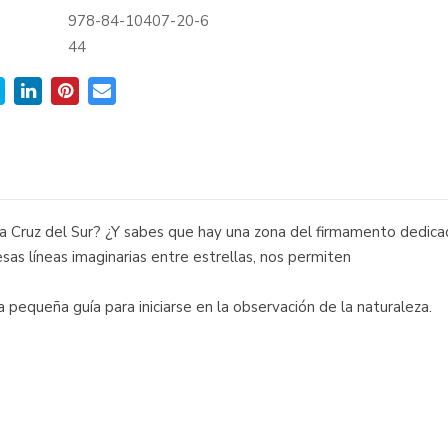
978-84-10407-20-6
:
44
la Cruz del Sur? ¿Y sabes que hay una zona del firmamento dedica
 esas líneas imaginarias entre estrellas, nos permiten
a pequeña guía para iniciarse en la observación de la naturaleza.