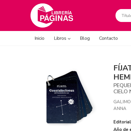
Inicio
Libros
Blog
Contacto
FÍJA
HEM
PEQUE
CIELO
GALIMO
ANNA
Editorial
Año de e