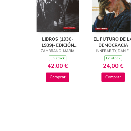
LIBROS (1930-
EL FUTURO DE L
1939)- EDICIÓN
DEMOCRACIA
ZAMBRANO, MARIA
REVISADA
INNERARITY, DANIEL
En stock
En stock
42,00 €
24,00 €
Comprar
Comprar