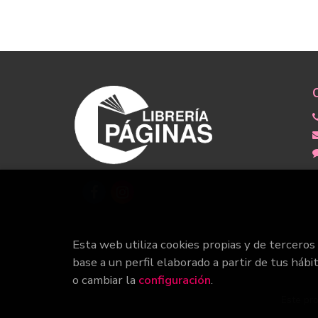
Esta web utiliza cookies propias y de terceros
base a un perfil elaborado a partir de tus hábi
o cambiar la
configuración
.
Este pro