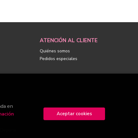
ATENCIÓN AL CLIENTE
Quiénes somos
Pedidos especiales
ada en
mación
Aceptar cookies
y Deporte