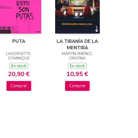
PUTA
LA TIRANÍA DE LA
MENTIRA
LAGORGETTE,
MARTÍN JIMÉNEZ,
DOMINIQUE
CRISTINA
En stock
En stock
20,90 €
10,95 €
Comprar
Comprar