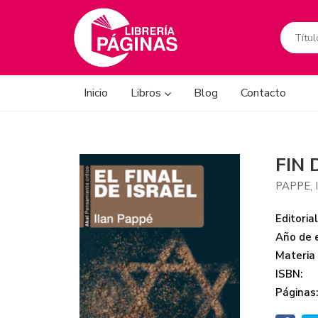
Inicio
Libros
Blog
Contacto
FIN 
PAPPE, 
Editorial
Año de e
Materia
ISBN:
Páginas