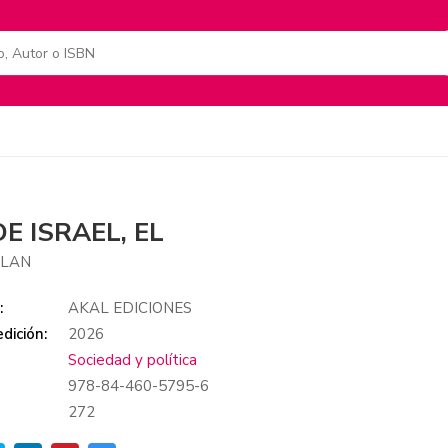
DE ISRAEL, EL
ILAN
:
AKAL EDICIONES
dición:
2026
Sociedad y política
978-84-460-5795-6
:
272