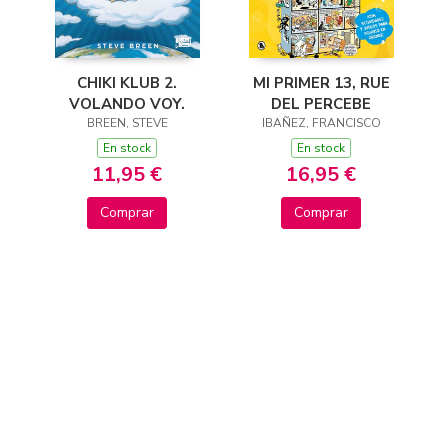
CHIKI KLUB 2.
MI PRIMER 13, RUE
VOLANDO VOY.
DEL PERCEBE
BREEN, STEVE
IBAÑEZ, FRANCISCO
En stock
En stock
11,95 €
16,95 €
Comprar
Comprar