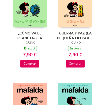
¿CÓMO VA EL
GUERRA Y PAZ (LA
PLANETA? (LA
PEQUEÑA FILOSOFÍA
PEQUEÑA FILOSOFÍA
, QUINO
DE MAFALDA)
, QUINO
DE MAFALDA)
En stock
En stock
7,90 €
7,90 €
Comprar
Comprar