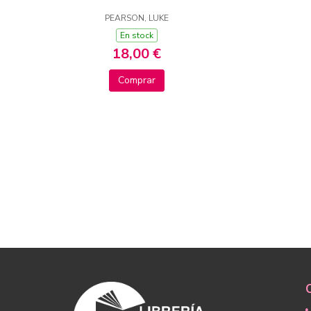
PEARSON, LUKE
En stock
18,00 €
Comprar