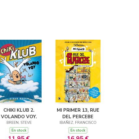
CHIKI KLUB 2.
MI PRIMER 13, RUE
VOLANDO VOY.
DEL PERCEBE
BREEN, STEVE
IBAÑEZ, FRANCISCO
En stock
En stock
11,95 €
16,95 €