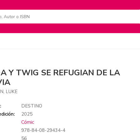
A Y TWIG SE REFUGIAN DE LA
VIA
N, LUKE
:
DESTINO
dición:
2025
Cómic
978-84-08-29434-4
:
56