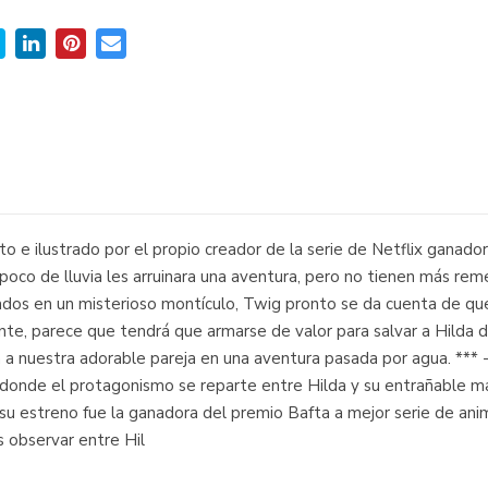
to e ilustrado por el propio creador de la serie de Netflix ganado
n poco de lluvia les arruinara una aventura, pero no tienen más 
ados en un misterioso montículo, Twig pronto se da cuenta de qu
nte, parece que tendrá que armarse de valor para salvar a Hilda 
nuestra adorable pareja en una aventura pasada por agua. *** - 
y donde el protagonismo se reparte entre Hilda y su entrañable ma
su estreno fue la ganadora del premio Bafta a mejor serie de anima
 observar entre Hil