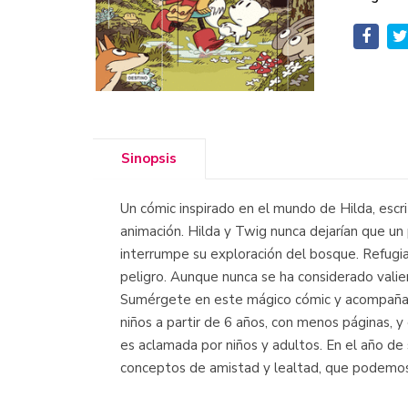
Sinopsis
Un cómic inspirado en el mundo de Hilda, escri
animación. Hilda y Twig nunca dejarían que u
interrumpe su exploración del bosque. Refugi
peligro. Aunque nunca se ha considerado valie
Sumérgete en este mágico cómic y acompaña a 
niños a partir de 6 años, con menos páginas, 
es aclamada por niños y adultos. En el año de 
conceptos de amistad y lealtad, que podemos