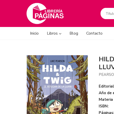
Inicio
Libros
Blog
Contacto
HILD
LLU
PEARSO
Editorial
Año de e
Materia
ISBN:
Páginas