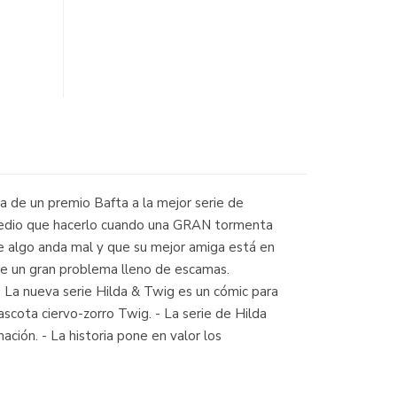
ra de un premio Bafta a la mejor serie de
remedio que hacerlo cuando una GRAN tormenta
e algo anda mal y que su mejor amiga está en
de un gran problema lleno de escamas.
La nueva serie Hilda & Twig es un cómic para
scota ciervo-zorro Twig. - La serie de Hilda
ción. - La historia pone en valor los