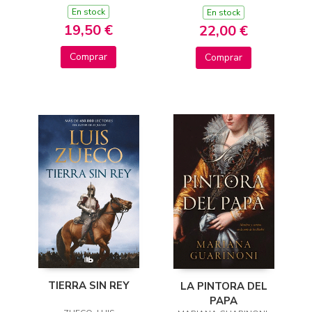
En stock
En stock
19,50 €
22,00 €
Comprar
Comprar
TIERRA SIN REY
LA PINTORA DEL
PAPA