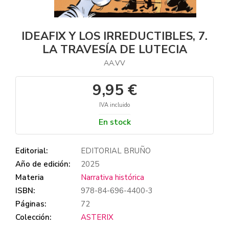
IDEAFIX Y LOS IRREDUCTIBLES, 7.
LA TRAVESÍA DE LUTECIA
AA.VV
9,95 €
IVA incluido
En stock
Editorial:
EDITORIAL BRUÑO
Año de edición:
2025
Materia
Narrativa histórica
ISBN:
978-84-696-4400-3
Páginas:
72
Colección:
ASTERIX