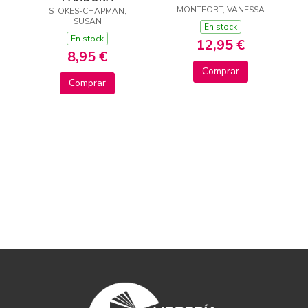
MONTFORT, VANESSA
STOKES-CHAPMAN,
SUSAN
En stock
En stock
12,95 €
8,95 €
Comprar
Comprar