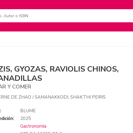
ZIS, GYOZAS, RAVIOLIS CHINOS,
ANADILLAS
AR Y COMER
ERNE DE ZHAO
SAMANAKKODI, SHAKTHI PEIRIS
/
:
BLUME
dición:
2025
Gastronomía