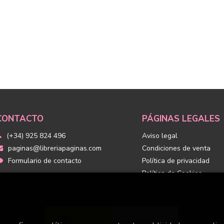
CONTACTO
PÁGINAS LEGALES
(+34) 925 824 496
Aviso legal
paginas@libreriapaginas.com
Condiciones de venta
Formulario de contacto
Política de privacidad
Política de Cookies