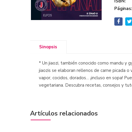
ISBN:
Páginas
Sinopsis
* Un jiaozi, también conocido como mandu y gyo
jiaozis se elaboran rellenos de carne picada o 
vapor, cocidos, dorados… ¡incluso en sopa! Pue
vegetariana. Descubra recetas, consejos y tut
Artículos relacionados