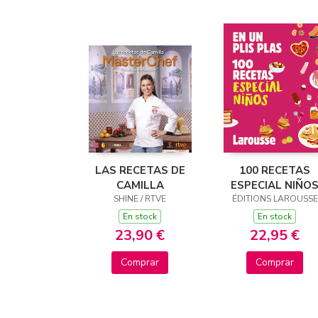
LAS RECETAS DE
100 RECETAS
CAMILLA
ESPECIAL NIÑO
SHINE / RTVE
ÉDITIONS LAROUSSE
En stock
En stock
23,90 €
22,95 €
Comprar
Comprar