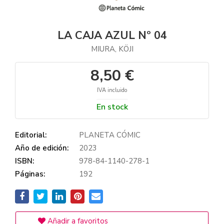
LA CAJA AZUL Nº 04
MIURA, KÖJI
8,50 €
IVA incluido
En stock
Editorial:
PLANETA CÓMIC
Año de edición:
2023
ISBN:
978-84-1140-278-1
Páginas:
192
Añadir a favoritos