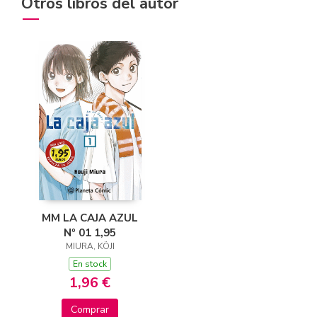
Otros libros del autor
MM LA CAJA AZUL
Nº 01 1,95
MIURA, KÖJI
En stock
1,96 €
Comprar