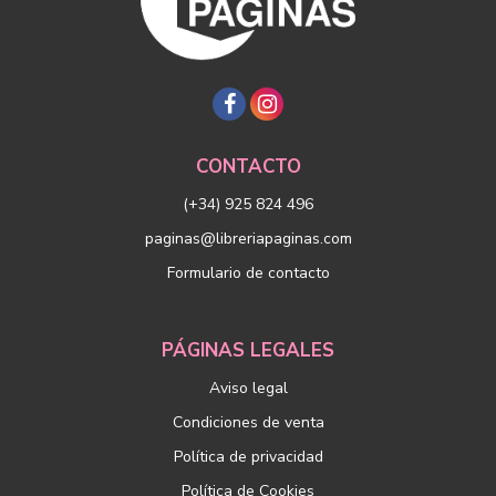
CONTACTO
(+34) 925 824 496
paginas@libreriapaginas.com
Formulario de contacto
PÁGINAS LEGALES
Aviso legal
Condiciones de venta
Política de privacidad
Política de Cookies