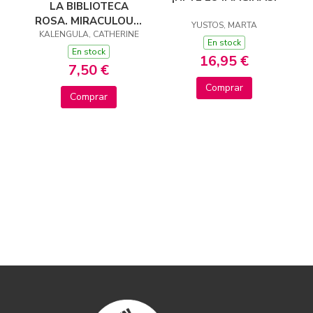
LA BIBLIOTECA
ROSA. MIRACULOUS,
YUSTOS, MARTA
KALENGULA, CATHERINE
4.HUELO
En stock
PROBLEMITAS
En stock
16,95 €
7,50 €
Comprar
Comprar