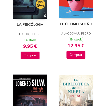
EL ÚLTIMO SUEÑO
LA PSICÓLOGA
ALMODOVAR, PEDRO
FLOOD, HELENE
En stock
En stock
12,95 €
9,95 €
Comprar
Comprar