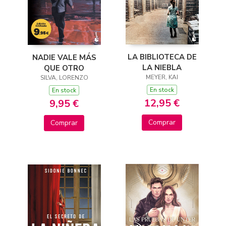
LA BIBLIOTECA DE
NADIE VALE MÁS
LA NIEBLA
QUE OTRO
MEYER, KAI
SILVA, LORENZO
En stock
En stock
12,95 €
9,95 €
Comprar
Comprar