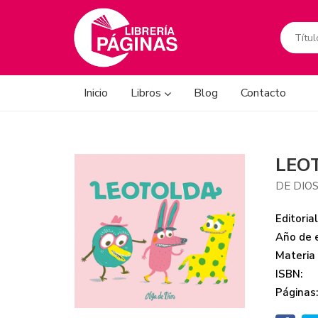
Inicio
Libros
Blog
Contacto
LEO
DE DIOS
Editorial
Año de e
Materia
ISBN:
Páginas