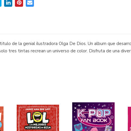
titulo de la genial ilustradora Olga De Dios. Un album que desarr
solo tres tintas recrean un universo de color. Disfruta de una div