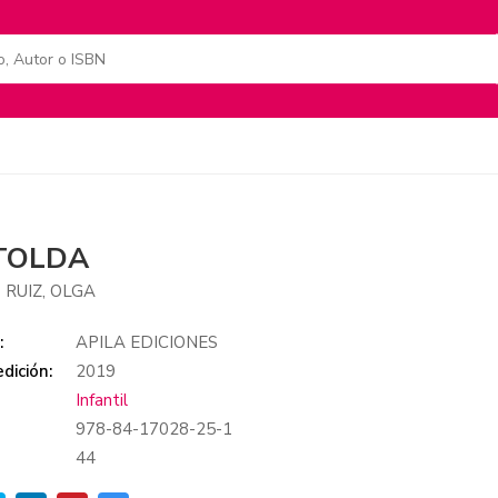
TOLDA
 RUIZ, OLGA
:
APILA EDICIONES
dición:
2019
Infantil
978-84-17028-25-1
:
44