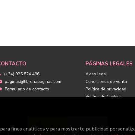
CONTACTO
PÁGINAS LEGALES
(+34) 925 824 496
Aviso legal
paginas@libreriapaginas.com
Condiciones de venta
Formulario de contacto
Política de privacidad
Política de Cookies
 para fines analíticos y para mostrarte publicidad personaliz