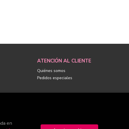
ATENCIÓN AL CLIENTE
Quiénes somos
Pedidos especiales
ada en