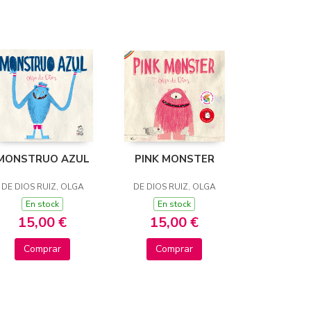
MONSTRUO AZUL
PINK MONSTER
DE DIOS RUIZ, OLGA
DE DIOS RUIZ, OLGA
En stock
En stock
15,00 €
15,00 €
Comprar
Comprar