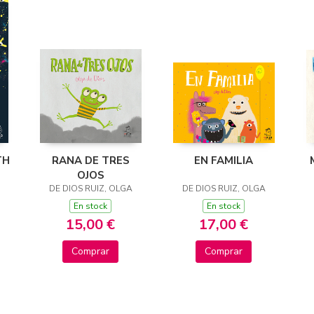
TH
RANA DE TRES
EN FAMILIA
OJOS
DE DIOS RUIZ, OLGA
DE DIOS RUIZ, OLGA
En stock
En stock
15,00 €
17,00 €
Comprar
Comprar