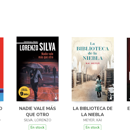
O
NADIE VALE MÁS
LA BIBLIOTECA DE
E
QUE OTRO
LA NIEBLA
O
SILVA, LORENZO
MEYER, KAI
En stock
En stock