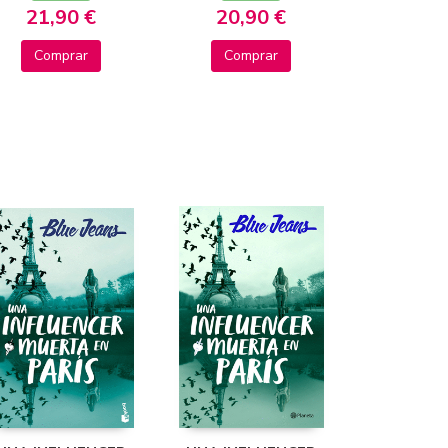
21,90 €
20,90 €
Comprar
Comprar