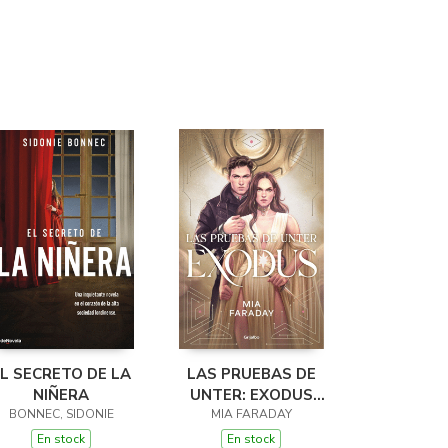
L SECRETO DE LA
LAS PRUEBAS DE
NIÑERA
UNTER: EXODUS
BONNEC, SIDONIE
(TRILOGÍA DE
MIA FARADAY
UNTER 3)
En stock
En stock