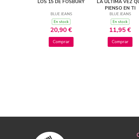
LOS 15 DE FOSBURY
LA ÚLTIMA VEZ Q
PIENSO EN TI
BLUE JEANS
BLUE JEANS
En stock
En stock
20,90 €
11,95 €
Comprar
Comprar