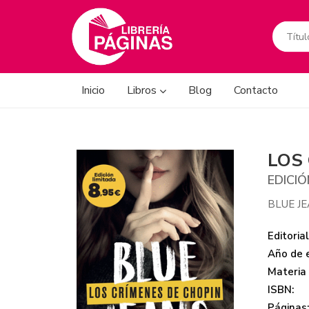
Inicio
Libros
Blog
Contacto
LOS
EDICIÓ
BLUE J
Editorial
Año de e
Materia
ISBN:
Páginas