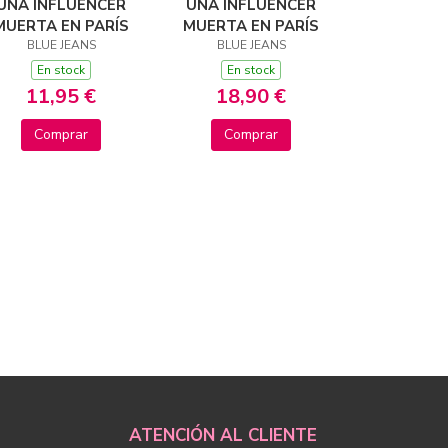
UNA INFLUENCER
UNA INFLUENCER
MUERTA EN PARÍS
MUERTA EN PARÍS
BLUE JEANS
BLUE JEANS
En stock
En stock
11,95 €
18,90 €
Comprar
Comprar
ATENCIÓN AL CLIENTE