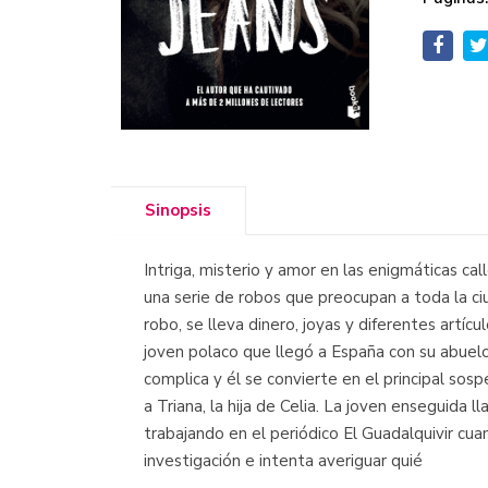
Sinopsis
Intriga, misterio y amor en las enigmáticas cal
una serie de robos que preocupan a toda la ci
robo, se lleva dinero, joyas y diferentes artíc
joven polaco que llegó a España con su abuelo
complica y él se convierte en el principal sos
a Triana, la hija de Celia. La joven enseguid
trabajando en el periódico El Guadalquivir c
investigación e intenta averiguar quié