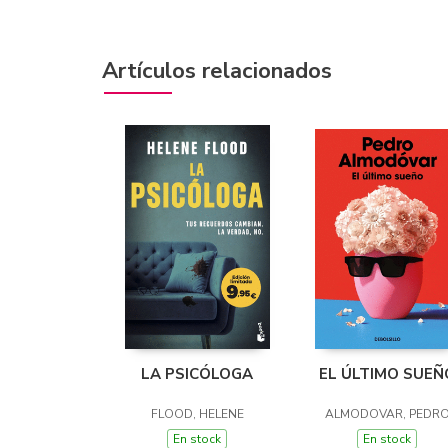
Artículos relacionados
LA PSICÓLOGA
EL ÚLTIMO SUEÑ
FLOOD, HELENE
ALMODOVAR, PEDR
En stock
En stock