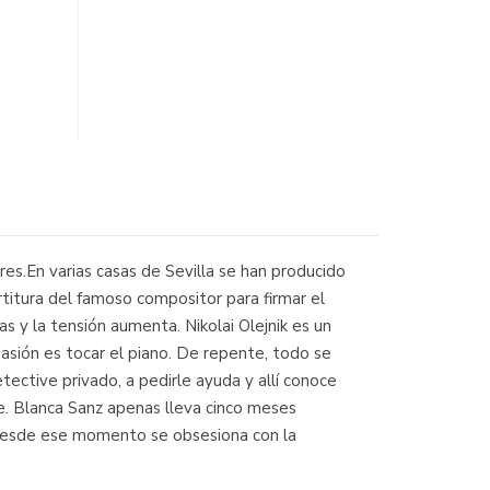
ores.En varias casas de Sevilla se han producido
titura del famoso compositor para firmar el
as y la tensión aumenta. Nikolai Olejnik es un
asión es tocar el piano. De repente, todo se
tective privado, a pedirle ayuda y allí conoce
se. Blanca Sanz apenas lleva cinco meses
. Desde ese momento se obsesiona con la