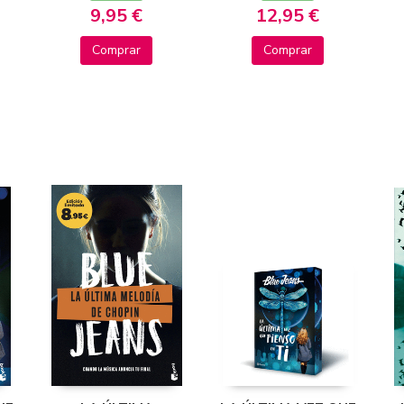
9,95 €
12,95 €
Comprar
Comprar