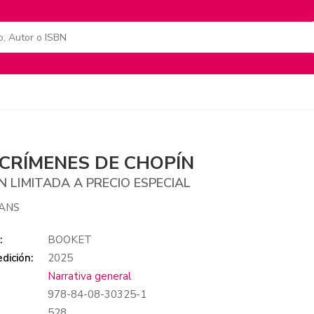
 CRÍMENES DE CHOPÍN
N LIMITADA A PRECIO ESPECIAL
EANS
:
BOOKET
dición:
2025
Narrativa general
978-84-08-30325-1
:
528