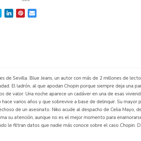
les de Sevilla. Blue Jeans, un autor con más de 2 millones de lect
udad. El ladrón, al que apodan Chopin porque siempre deja una par
ulos de valor. Una noche aparece un cadáver en una de esas viviend
 hace varios años y que sobrevive a base de delinquir. Su mayor p
pechoso de un asesinato. Niko acude al despacho de Celia Mayo, de
a llama su atención, aunque no es el mejor momento para enamorar
uando le filtran datos que nadie más conoce sobre el caso Chopin