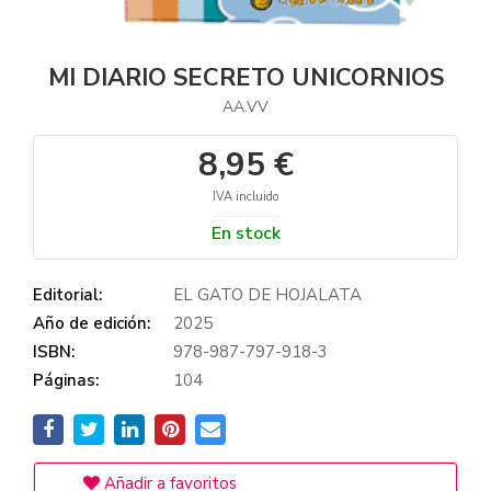
MI DIARIO SECRETO UNICORNIOS
AA.VV
8,95 €
IVA incluido
En stock
Editorial:
EL GATO DE HOJALATA
Año de edición:
2025
ISBN:
978-987-797-918-3
Páginas:
104
Añadir a favoritos