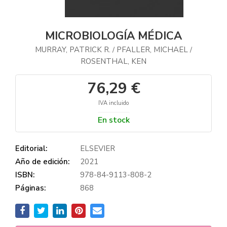
MICROBIOLOGÍA MÉDICA
MURRAY, PATRICK R.
PFALLER, MICHAEL
/
/
ROSENTHAL, KEN
76,29 €
IVA incluido
En stock
Editorial:
ELSEVIER
Año de edición:
2021
ISBN:
978-84-9113-808-2
Páginas:
868