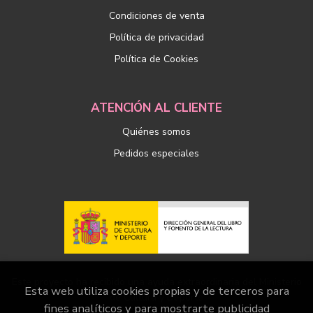
Condiciones de venta
Política de privacidad
Política de Cookies
ATENCIÓN AL CLIENTE
Quiénes somos
Pedidos especiales
Este proyecto ha recibido una ayuda extraordinaria del Ministerio
Esta web utiliza cookies propias y de terceros para
de Cultura y Deporte
fines analíticos y para mostrarte publicidad