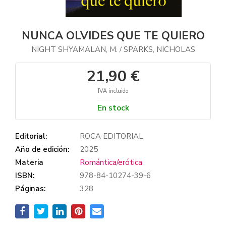
NUNCA OLVIDES QUE TE QUIERO
NIGHT SHYAMALAN, M.
SPARKS, NICHOLAS
/
21,90 €
IVA incluido
En stock
Editorial:
ROCA EDITORIAL
Año de edición:
2025
Materia
Romántica/erótica
ISBN:
978-84-10274-39-6
Páginas:
328