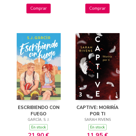
Comprar
Comprar
ESCRIBIENDO CON
CAPTIVE: MORIRÍA
FUEGO
POR TI
GARCÍA, S. J.
SARAH RIVENS
En stock
En stock
21,90 €
11,95 €