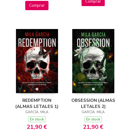
Comprar
Comprar
REDEMPTION
OBSESSION (ALMAS
(ALMAS LETALES 1)
LETALES 2)
GARCÍA, MILA
GARCÍA, MILA
En stock
En stock
21,90 €
21,90 €