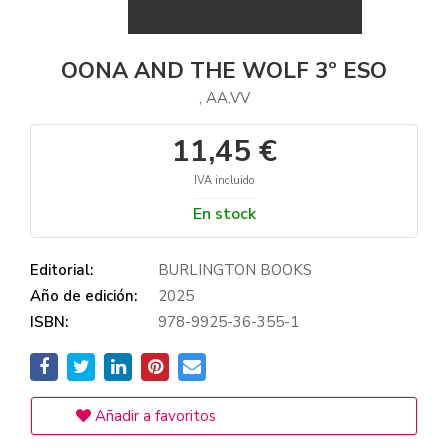
OONA AND THE WOLF 3º ESO
, AA.VV
11,45 €
IVA incluido
En stock
Editorial:
BURLINGTON BOOKS
Año de edición:
2025
ISBN:
978-9925-36-355-1
Añadir a favoritos