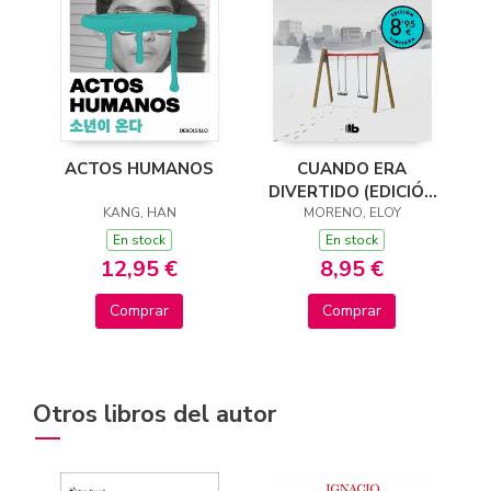
ACTOS HUMANOS
CUANDO ERA
DIVERTIDO (EDICIÓN
KANG, HAN
LIMITADA · VERANO)
MORENO, ELOY
En stock
En stock
12,95 €
8,95 €
Comprar
Comprar
Otros libros del autor