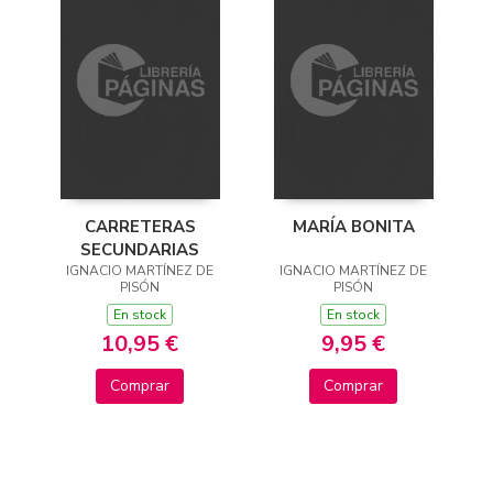
CARRETERAS
MARÍA BONITA
SECUNDARIAS
IGNACIO MARTÍNEZ DE
IGNACIO MARTÍNEZ DE
PISÓN
PISÓN
En stock
En stock
10,95 €
9,95 €
Comprar
Comprar