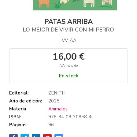
PATAS ARRIBA
LO MEJOR DE VIVIR CON MI PERRO
, VV. AA.
16,00 €
IVA incluido
En stock
Editorial:
ZENITH
Año de edición:
2025
Materia
Animales
ISBN:
978-84-08-30858-4
Páginas:
96