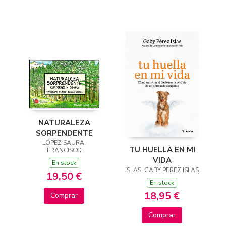
NATURALEZA
SORPENDENTE
LÓPEZ SAURA,
TU HUELLA EN MI
FRANCISCO
VIDA
En stock
ISLAS, GABY PEREZ ISLAS
19,50 €
En stock
18,95 €
Comprar
Comprar