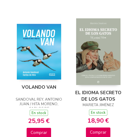
VOLANDO VAN
EL IDIOMA SECRETO
DE LOS GATOS
SANDOVAL REY, ANTONIO
JUAN / HITA MORENO,
MARIETA JIMÉNEZ
CARLOS DE
En stock
En stock
18,90 €
25,95 €
Comprar
Comprar