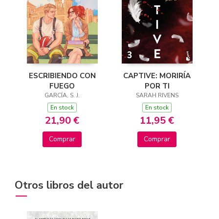
ESCRIBIENDO CON
CAPTIVE: MORIRÍA
FUEGO
POR TI
GARCÍA, S. J.
SARAH RIVENS
En stock
En stock
21,90 €
11,95 €
Comprar
Comprar
Otros libros del autor