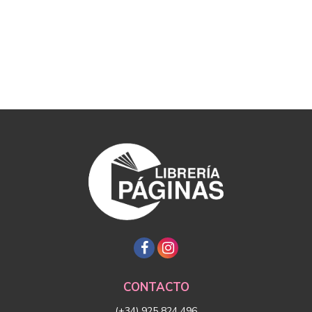
CONTACTO
(+34) 925 824 496