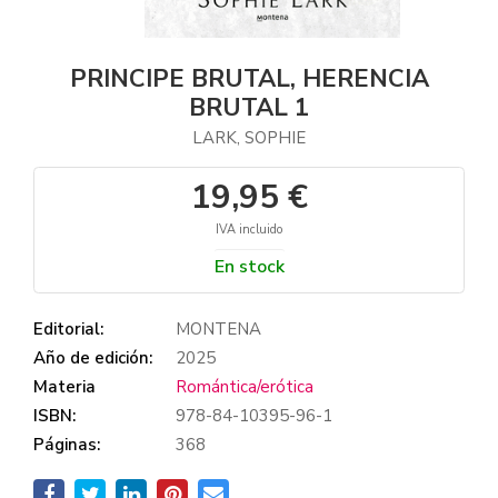
PRINCIPE BRUTAL, HERENCIA
BRUTAL 1
LARK, SOPHIE
19,95 €
IVA incluido
En stock
Editorial:
MONTENA
Año de edición:
2025
Materia
Romántica/erótica
ISBN:
978-84-10395-96-1
Páginas:
368