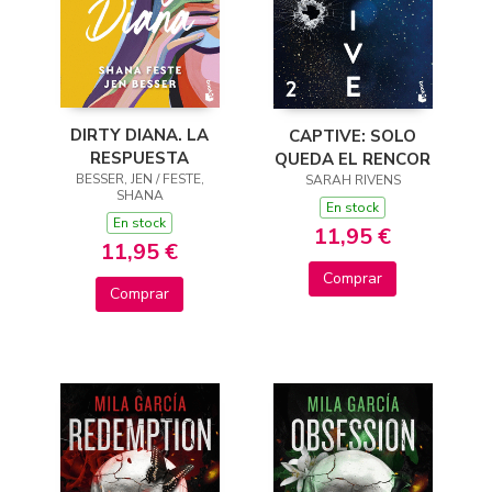
DIRTY DIANA. LA
CAPTIVE: SOLO
RESPUESTA
QUEDA EL RENCOR
BESSER, JEN / FESTE,
SARAH RIVENS
SHANA
En stock
En stock
11,95 €
11,95 €
Comprar
Comprar