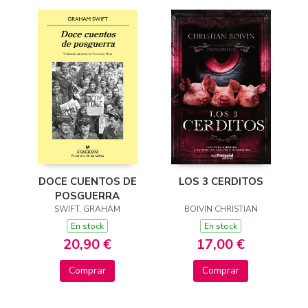
DOCE CUENTOS DE
LOS 3 CERDITOS
POSGUERRA
SWIFT, GRAHAM
BOIVIN CHRISTIAN
En stock
En stock
20,90 €
17,00 €
Comprar
Comprar