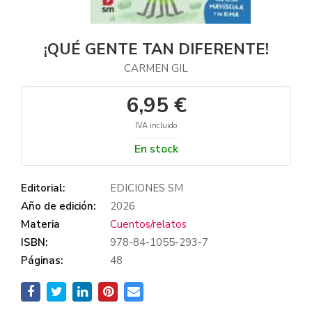
¡QUÉ GENTE TAN DIFERENTE!
CARMEN GIL
6,95 €
IVA incluido
En stock
Editorial:
EDICIONES SM
Año de edición:
2026
Materia
Cuentos/relatos
ISBN:
978-84-1055-293-7
Páginas:
48