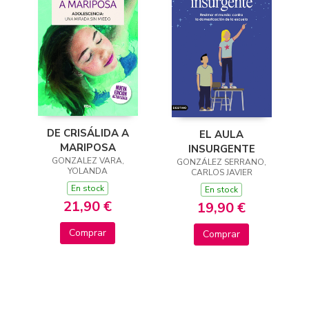
DE CRISÁLIDA A
EL AULA
MARIPOSA
INSURGENTE
GONZALEZ VARA,
GONZÁLEZ SERRANO,
YOLANDA
CARLOS JAVIER
En stock
En stock
21,90 €
19,90 €
Comprar
Comprar