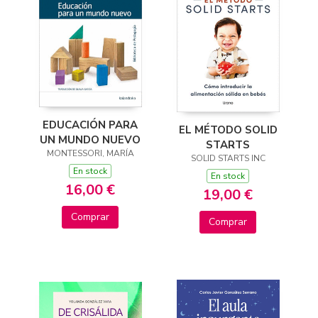
EDUCACIÓN PARA
EL MÉTODO SOLID
UN MUNDO NUEVO
STARTS
MONTESSORI, MARÍA
SOLID STARTS INC
En stock
En stock
16,00 €
19,00 €
Comprar
Comprar