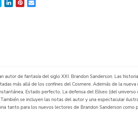
an autor de fantasía del siglo XXI: Brandon Sanderson. Las histori
bientadas más allá de los confines del Cosmere. Además de la nuev
nstantánea, Estado perfecto, La defensa del Elíseo (del universo 
También se incluyen las notas del autor y una espectacular ilustra
atoria tanto para los nuevos lectores de Brandon Sanderson como p