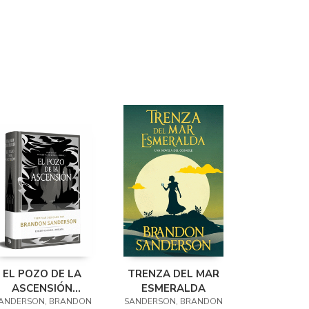
EL POZO DE LA
TRENZA DEL MAR
ASCENSIÓN
ESMERALDA
EDICIÓN LIMITADA)
ANDERSON, BRANDON
SANDERSON, BRANDON