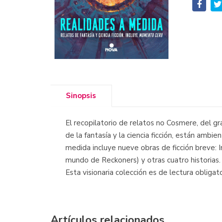
Sinopsis
El recopilatorio de relatos no Cosmere, del gr
de la fantasía y la ciencia ficción, están am
medida incluye nueve obras de ficción breve: I
mundo de Reckoners) y otras cuatro historias. 
Esta visionaria colección es de lectura oblig
Artículos relacionados