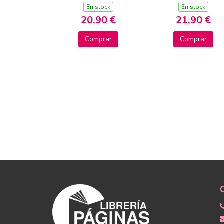
En stock
En stock
20,90 €
21,90 €
Comprar
Comprar