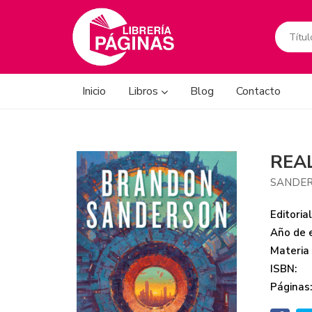
Inicio
Libros
Blog
Contacto
REA
SANDER
Editorial
Año de e
Materia
ISBN:
Páginas