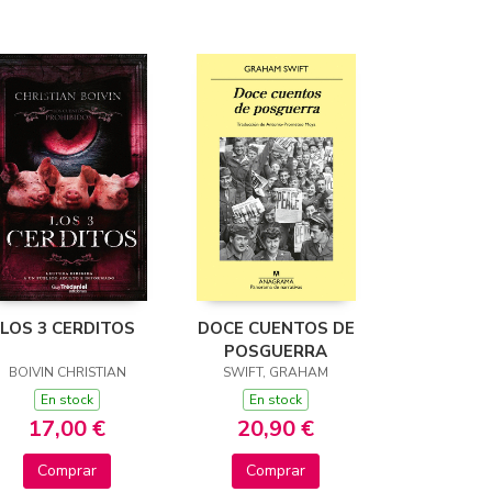
LOS 3 CERDITOS
DOCE CUENTOS DE
POSGUERRA
BOIVIN CHRISTIAN
SWIFT, GRAHAM
En stock
En stock
17,00 €
20,90 €
Comprar
Comprar