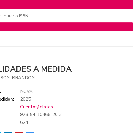
LIDADES A MEDIDA
SON, BRANDON
:
NOVA
dición:
2025
Cuentos/relatos
978-84-10466-20-3
:
624