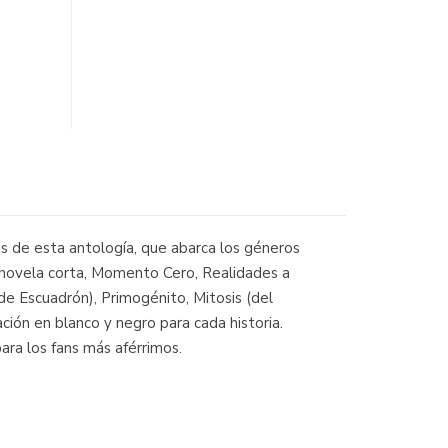
as de esta antología, que abarca los géneros
a novela corta, Momento Cero, Realidades a
de Escuadrón), Primogénito, Mitosis (del
ción en blanco y negro para cada historia.
ara los fans más aférrimos.