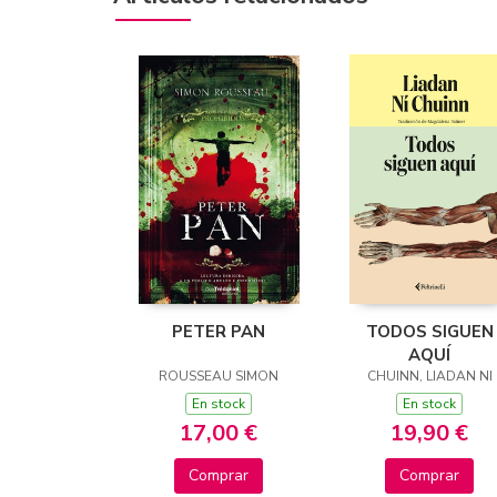
PETER PAN
TODOS SIGUEN
AQUÍ
ROUSSEAU SIMON
CHUINN, LIADAN NI
En stock
En stock
17,00 €
19,90 €
Comprar
Comprar