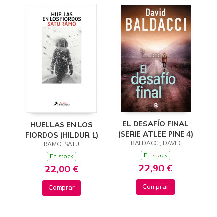
EL DESAFÍO FINAL
HUELLAS EN LOS
(SERIE ATLEE PINE 4)
FIORDOS (HILDUR 1)
BALDACCI, DAVID
RÄMÖ, SATU
En stock
En stock
22,90 €
22,00 €
Comprar
Comprar