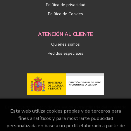
Política de privacidad
Política de Cookies
ATENCIÓN AL CLIENTE
Quiénes somos
Pedidos especiales
Este proyecto ha recibido una ayuda extraordinaria del Ministerio
Esta web utiliza cookies propias y de terceros para
de Cultura y Deporte
fines analíticos y para mostrarte publicidad
personalizada en base a un perfil elaborado a partir de