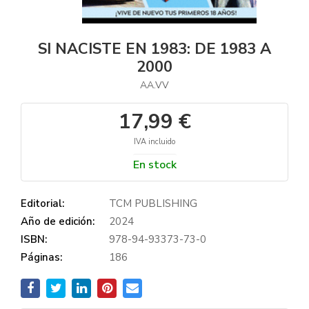
SI NACISTE EN 1983: DE 1983 A
2000
AA.VV
17,99 €
IVA incluido
En stock
Editorial:
TCM PUBLISHING
Año de edición:
2024
ISBN:
978-94-93373-73-0
Páginas:
186