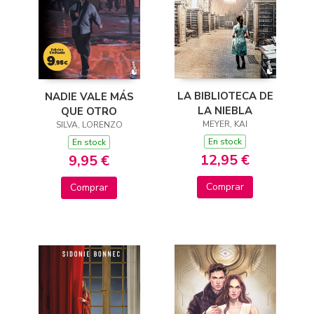
LA BIBLIOTECA DE
NADIE VALE MÁS
LA NIEBLA
QUE OTRO
MEYER, KAI
SILVA, LORENZO
En stock
En stock
12,95 €
9,95 €
Comprar
Comprar