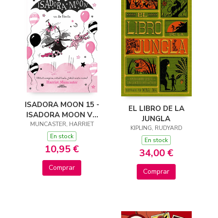
ISADORA MOON 15 -
EL LIBRO DE LA
ISADORA MOON VA
JUNGLA
MUNCASTER, HARRIET
DE FIESTA
KIPLING, RUDYARD
En stock
En stock
10,95 €
34,00 €
Comprar
Comprar