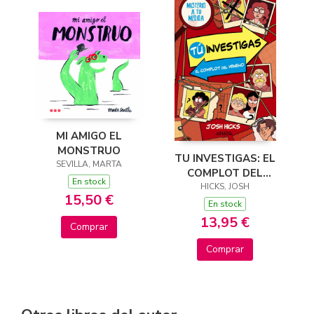
MI AMIGO EL
MONSTRUO
TU INVESTIGAS: EL
SEVILLA, MARTA
COMPLOT DEL
En stock
HICKS, JOSH
VENENO
15,50 €
En stock
13,95 €
Comprar
Comprar