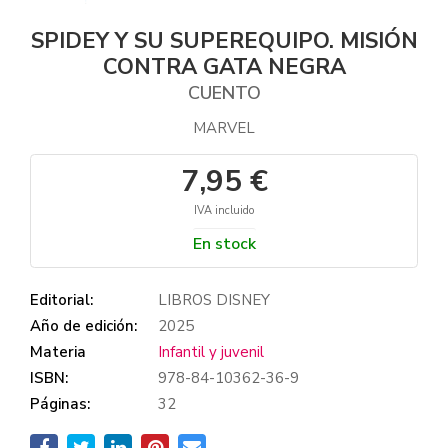
SPIDEY Y SU SUPEREQUIPO. MISIÓN
CONTRA GATA NEGRA
CUENTO
MARVEL
7,95 €
IVA incluido
En stock
Editorial:
LIBROS DISNEY
Año de edición:
2025
Materia
Infantil y juvenil
ISBN:
978-84-10362-36-9
Páginas:
32