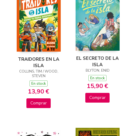
EL SECRETO DE LA
TRAIDORES EN LA
ISLA
ISLA
BLYTON, ENID
COLLINS, TIM / WOOD,
STEVEN
En stock
En stock
15,90 €
13,90 €
Comprar
Comprar