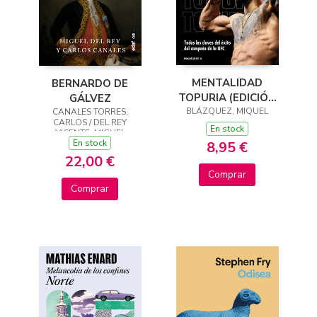
MENTALIDAD
BERNARDO DE
TOPURIA (EDICIÓN
GÁLVEZ
BLÁZQUEZ, MIQUEL
LIMITADA)
CANALES TORRES,
CARLOS / DEL REY
En stock
VICENTE, MIGUEL
En stock
8,95 €
22,00 €
Comprar
Comprar