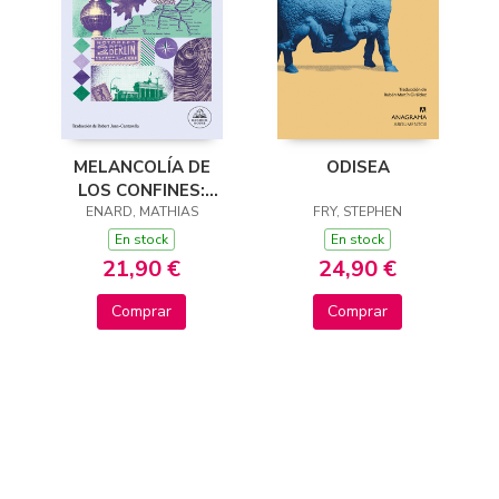
MELANCOLÍA DE
ODISEA
LOS CONFINES:
ENARD, MATHIAS
NORTE
FRY, STEPHEN
En stock
En stock
21,90 €
24,90 €
Comprar
Comprar