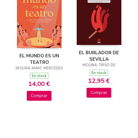
EL BURLADOR DE
EL MUNDO ES UN
SEVILLA
TEATRO
MOLINA, TIRSO DE
SEGURA AMAT, MERCEDES
En stock
En stock
12,95 €
14,00 €
Comprar
Comprar